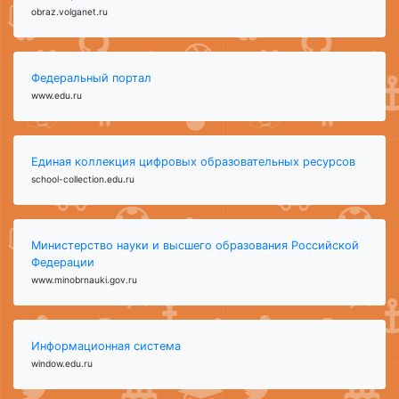
obraz.volganet.ru
Федеральный портал
www.edu.ru
Единая коллекция цифровых образовательных ресурсов
school-collection.edu.ru
Министерство науки и высшего образования Российской
Федерации
www.minobrnauki.gov.ru
Информационная система
window.edu.ru